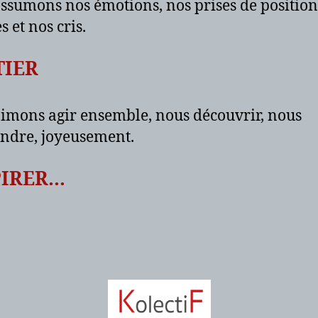
ssumons nos émotions, nos prises de position
s et nos cris.
TIER
imons agir ensemble, nous découvrir, nous
ndre, joyeusement.
PIRER…