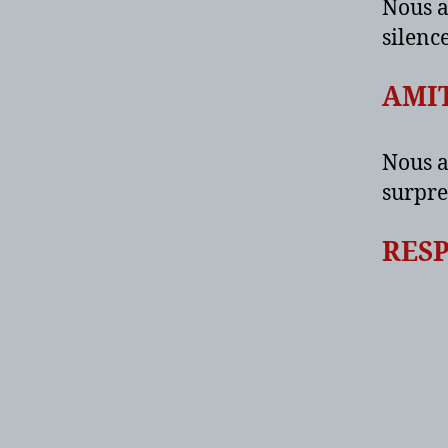
Nous a
silence
AMI
Nous a
surpre
RES