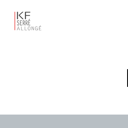
KF
SERRÉ
ALLONGÉ