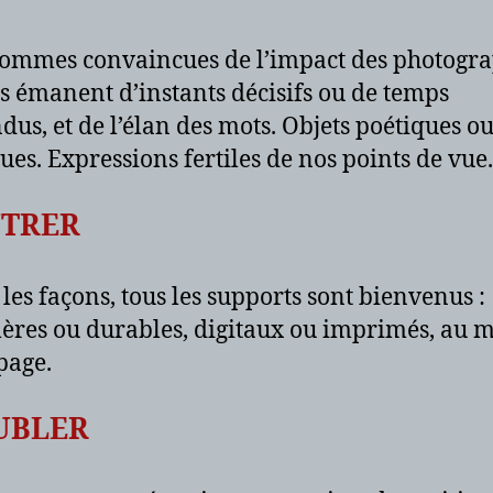
ommes convaincues de l’impact des photogra
es émanent d’instants décisifs ou de temps
dus, et de l’élan des mots. Objets poétiques o
ques. Expressions fertiles de nos points de vue.
TRER
 les façons, tous les supports sont bienvenus :
res ou durables, digitaux ou imprimés, au 
page.
UBLER