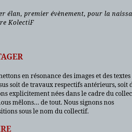
er élan, premier évènement, pour la naiss
re KolectiF
TAGER
ettons en résonance des images et des textes
sus soit de travaux respectifs antérieurs, soit 
ons explicitement nées dans le cadre du collect
ous mêlons… de tout. Nous signons nos
itions sous le nom du collectif.
IRE