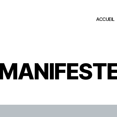
ACCUEIL
MANIFEST